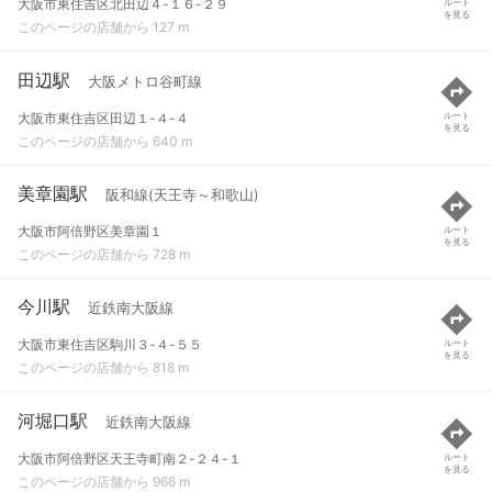
大阪市東住吉区北田辺４-１６-２９
ルート
を見る
このページの店舗から 127 m
田辺駅
大阪メトロ谷町線
大阪市東住吉区田辺１-４-４
ルート
を見る
このページの店舗から 640 m
美章園駅
阪和線(天王寺～和歌山)
大阪市阿倍野区美章園１
ルート
を見る
このページの店舗から 728 m
今川駅
近鉄南大阪線
大阪市東住吉区駒川３-４-５５
ルート
を見る
このページの店舗から 818 m
河堀口駅
近鉄南大阪線
大阪市阿倍野区天王寺町南２-２４-１
ルート
を見る
このページの店舗から 966 m