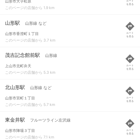
山形市大字松原
ルート
を見る
このページの店舗から 1.9 km
山形駅
山形線 など
山形市香澄町１丁目
ルート
を見る
このページの店舗から 3.7 km
茂吉記念館前駅
山形線
上山市北町弁天
ルート
を見る
このページの店舗から 5.3 km
北山形駅
山形線 など
山形市宮町１丁目
ルート
を見る
このページの店舗から 5.7 km
東金井駅
フルーツライン左沢線
山形市陣場３丁目
ルート
を見る
このページの店舗から 7.1 km