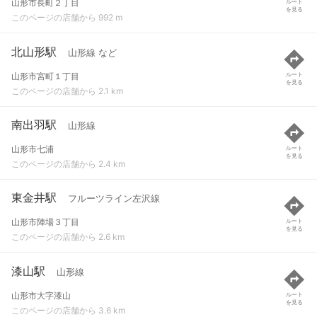
山形市長町２丁目
ルート
を見る
このページの店舗から 992 m
北山形駅
山形線 など
山形市宮町１丁目
ルート
を見る
このページの店舗から 2.1 km
南出羽駅
山形線
山形市七浦
ルート
を見る
このページの店舗から 2.4 km
東金井駅
フルーツライン左沢線
山形市陣場３丁目
ルート
を見る
このページの店舗から 2.6 km
漆山駅
山形線
山形市大字漆山
ルート
を見る
このページの店舗から 3.6 km