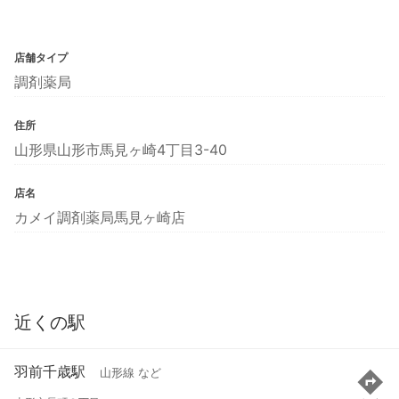
店舗タイプ
調剤薬局
住所
山形県山形市馬見ヶ崎4丁目3-40
店名
カメイ調剤薬局馬見ヶ崎店
近くの駅
羽前千歳駅
山形線 など