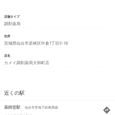
店舗タイプ
調剤薬局
住所
宮城県仙台市若林区中倉1丁目5-18
店名
カメイ調剤薬局大和町店
近くの駅
薬師堂駅
仙台市営地下鉄東西線