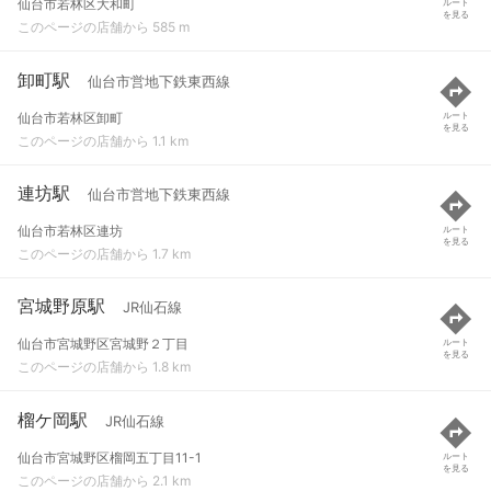
仙台市若林区大和町
ルート
を見る
このページの店舗から 585 m
卸町駅
仙台市営地下鉄東西線
仙台市若林区卸町
ルート
を見る
このページの店舗から 1.1 km
連坊駅
仙台市営地下鉄東西線
仙台市若林区連坊
ルート
を見る
このページの店舗から 1.7 km
宮城野原駅
JR仙石線
仙台市宮城野区宮城野２丁目
ルート
を見る
このページの店舗から 1.8 km
榴ケ岡駅
JR仙石線
仙台市宮城野区榴岡五丁目11-1
ルート
を見る
このページの店舗から 2.1 km