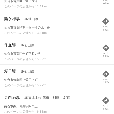
仙台市青葉区上愛子大道
ルート
を見る
このページの店舗から 12.4 km
熊ケ根駅
JR仙山線
仙台市青葉区熊ヶ根字檀の原一番
ルート
を見る
このページの店舗から 13.7 km
作並駅
JR仙山線
仙台市青葉区作並字相の沢
ルート
を見る
このページの店舗から 15.2 km
愛子駅
JR仙山線
仙台市青葉区上愛子上町
ルート
を見る
このページの店舗から 15.2 km
東白石駅
JR東北本線(黒磯～利府・盛岡)
白石市白川内親字阿久土
ルート
を見る
このページの店舗から 16.3 km