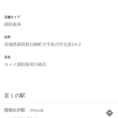
店舗タイプ
調剤薬局
住所
宮城県柴田郡川崎町大字前川字北原24-2
店名
カメイ調剤薬局川崎店
近くの駅
陸前白沢駅
JR仙山線