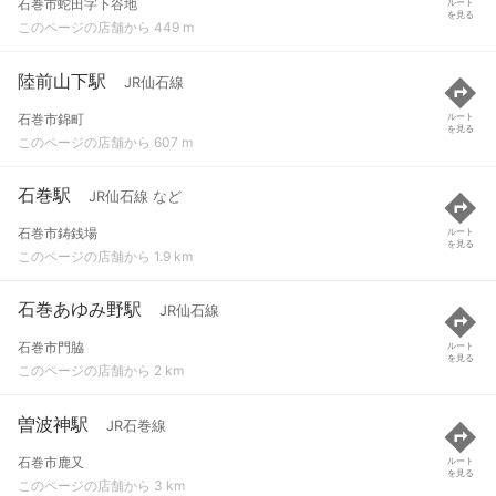
石巻市蛇田字下谷地
ルート
を見る
このページの店舗から 449 m
陸前山下駅
JR仙石線
石巻市錦町
ルート
を見る
このページの店舗から 607 m
石巻駅
JR仙石線 など
石巻市鋳銭場
ルート
を見る
このページの店舗から 1.9 km
石巻あゆみ野駅
JR仙石線
石巻市門脇
ルート
を見る
このページの店舗から 2 km
曽波神駅
JR石巻線
石巻市鹿又
ルート
を見る
このページの店舗から 3 km