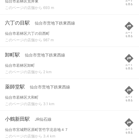
仙台市若林区荒井東
ルート
を見る
このページの店舗から 693 m
六丁の目駅
仙台市営地下鉄東西線
仙台市若林区六丁の目西町
ルート
を見る
このページの店舗から 987 m
卸町駅
仙台市営地下鉄東西線
仙台市若林区卸町
ルート
を見る
このページの店舗から 2 km
薬師堂駅
仙台市営地下鉄東西線
仙台市若林区大和町
ルート
を見る
このページの店舗から 3.1 km
小鶴新田駅
JR仙石線
仙台市宮城野区原町苦竹字北谷地４７
ルート
を見る
このページの店舗から 3.4 km