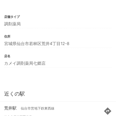
店舗タイプ
調剤薬局
住所
宮城県仙台市若林区荒井4丁目12-8
店名
カメイ調剤薬局七郷店
近くの駅
荒井駅
仙台市営地下鉄東西線