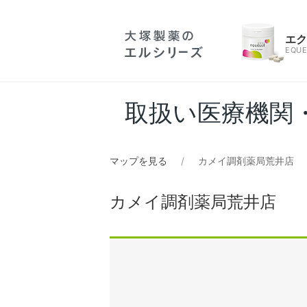
エ
EQUE
取扱い医療機関
マップを見る
カメイ調剤薬局荒井店
カメイ調剤薬局荒井店