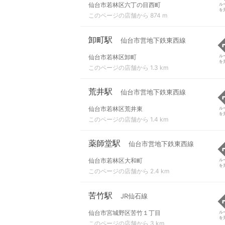
仙台市若林区六丁の目西町
ル
を
このページの店舗から 874 m
卸町駅
仙台市営地下鉄東西線
仙台市若林区卸町
ル
を
このページの店舗から 1.3 km
荒井駅
仙台市営地下鉄東西線
仙台市若林区荒井東
ル
を
このページの店舗から 1.4 km
薬師堂駅
仙台市営地下鉄東西線
仙台市若林区大和町
ル
を
このページの店舗から 2.4 km
苦竹駅
JR仙石線
仙台市宮城野区苦竹１丁目
ル
を
このページの店舗から 3 km