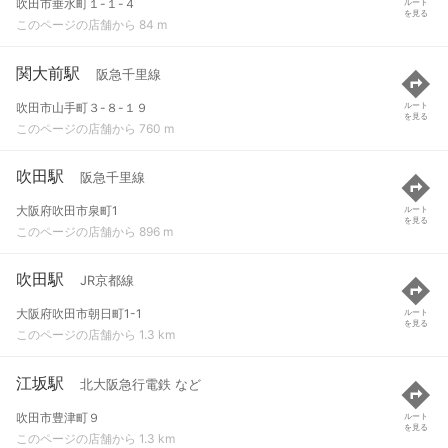
吹田市垂水町１-１-４
ルート
を見る
このページの店舗から 84 m
関大前駅
阪急千里線
吹田市山手町３-８-１９
ルート
を見る
このページの店舗から 760 m
吹田駅
阪急千里線
大阪府吹田市泉町1
ルート
を見る
このページの店舗から 896 m
吹田駅
JR京都線
大阪府吹田市朝日町1-1
ルート
を見る
このページの店舗から 1.3 km
江坂駅
北大阪急行電鉄 など
吹田市豊津町９
ルート
を見る
このページの店舗から 1.3 km