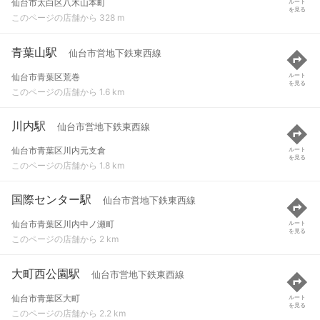
仙台市太白区八木山本町
ルート
を見る
このページの店舗から 328 m
青葉山駅
仙台市営地下鉄東西線
仙台市青葉区荒巻
ルート
を見る
このページの店舗から 1.6 km
川内駅
仙台市営地下鉄東西線
仙台市青葉区川内元支倉
ルート
を見る
このページの店舗から 1.8 km
国際センター駅
仙台市営地下鉄東西線
仙台市青葉区川内中ノ瀬町
ルート
を見る
このページの店舗から 2 km
大町西公園駅
仙台市営地下鉄東西線
仙台市青葉区大町
ルート
を見る
このページの店舗から 2.2 km