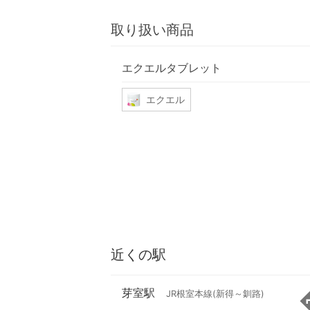
取り扱い商品
エクエルタブレット
エクエル
近くの駅
芽室駅
JR根室本線(新得～釧路)