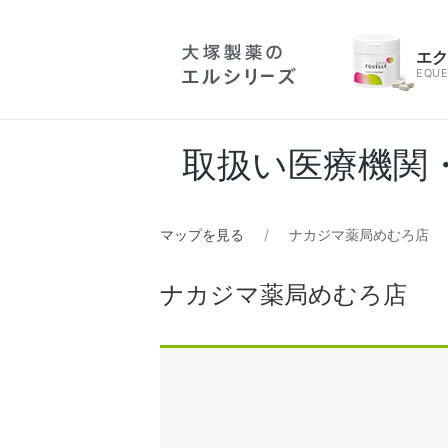
エ
EQUE
取扱い医療機関
マップを見る
ナカジマ薬局めむろ店
ナカジマ薬局めむろ店