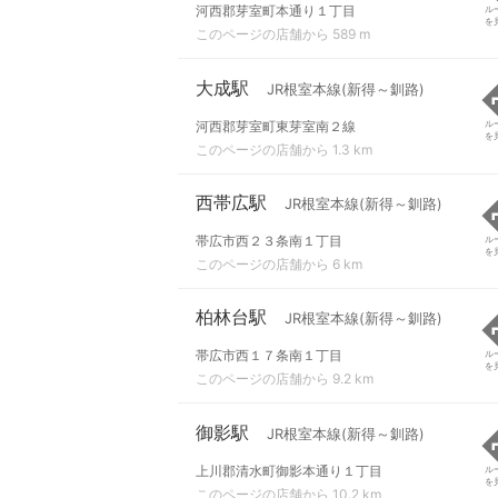
河西郡芽室町本通り１丁目
ル
を
このページの店舗から 589 m
大成駅
JR根室本線(新得～釧路)
河西郡芽室町東芽室南２線
ル
を
このページの店舗から 1.3 km
西帯広駅
JR根室本線(新得～釧路)
帯広市西２３条南１丁目
ル
を
このページの店舗から 6 km
柏林台駅
JR根室本線(新得～釧路)
帯広市西１７条南１丁目
ル
を
このページの店舗から 9.2 km
御影駅
JR根室本線(新得～釧路)
上川郡清水町御影本通り１丁目
ル
を
このページの店舗から 10.2 km