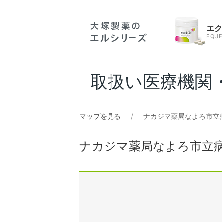
エ
EQUE
取扱い医療機関
マップを見る
ナカジマ薬局なよろ市立
ナカジマ薬局なよろ市立