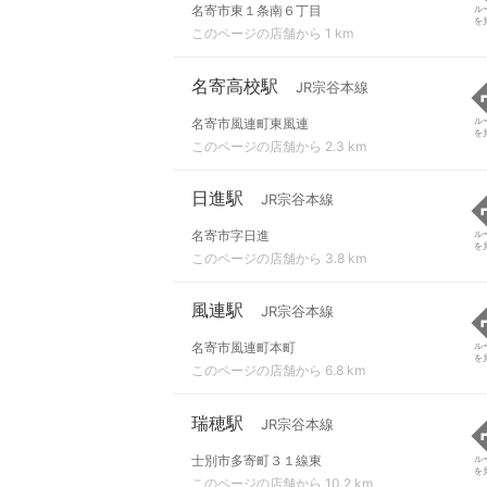
名寄市東１条南６丁目
ル
を
このページの店舗から 1 km
名寄高校駅
JR宗谷本線
名寄市風連町東風連
ル
を
このページの店舗から 2.3 km
日進駅
JR宗谷本線
名寄市字日進
ル
を
このページの店舗から 3.8 km
風連駅
JR宗谷本線
名寄市風連町本町
ル
を
このページの店舗から 6.8 km
瑞穂駅
JR宗谷本線
士別市多寄町３１線東
ル
を
このページの店舗から 10.2 km