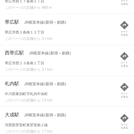
帯広市西１７条南１丁目
ルート
を見る
このページの店舗から 989 m
帯広駅
JR根室本線(新得～釧路)
帯広市西２条南１２丁目
ルート
を見る
このページの店舗から 3.1 km
西帯広駅
JR根室本線(新得～釧路)
帯広市西２３条南１丁目
ルート
を見る
このページの店舗から 3.1 km
札内駅
JR根室本線(新得～釧路)
中川郡幕別町字札内中央町
ルート
を見る
このページの店舗から 7.5 km
大成駅
JR根室本線(新得～釧路)
河西郡芽室町東芽室南２線
ルート
を見る
このページの店舗から 7.7 km