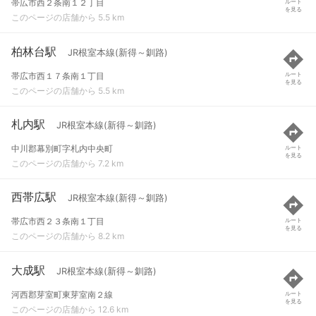
帯広市西２条南１２丁目
ルート
を見る
このページの店舗から 5.5 km
柏林台駅
JR根室本線(新得～釧路)
帯広市西１７条南１丁目
ルート
を見る
このページの店舗から 5.5 km
札内駅
JR根室本線(新得～釧路)
中川郡幕別町字札内中央町
ルート
を見る
このページの店舗から 7.2 km
西帯広駅
JR根室本線(新得～釧路)
帯広市西２３条南１丁目
ルート
を見る
このページの店舗から 8.2 km
大成駅
JR根室本線(新得～釧路)
河西郡芽室町東芽室南２線
ルート
を見る
このページの店舗から 12.6 km