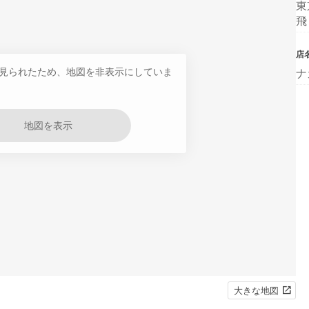
東
飛
店
見られたため、地図を非表示にしていま
ナ
地図を表示
大きな地図