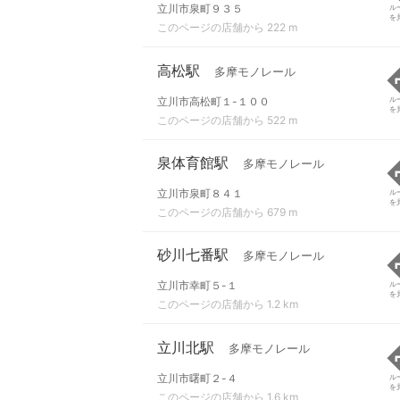
立川市泉町９３５
ル
を
このページの店舗から 222 m
高松駅
多摩モノレール
立川市高松町１-１００
ル
を
このページの店舗から 522 m
泉体育館駅
多摩モノレール
立川市泉町８４１
ル
を
このページの店舗から 679 m
砂川七番駅
多摩モノレール
立川市幸町５-１
ル
を
このページの店舗から 1.2 km
立川北駅
多摩モノレール
立川市曙町２-４
ル
を
このページの店舗から 1.6 km