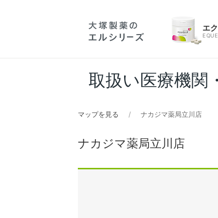
エ
EQUE
取扱い医療機関
マップを見る
ナカジマ薬局立川店
ナカジマ薬局立川店