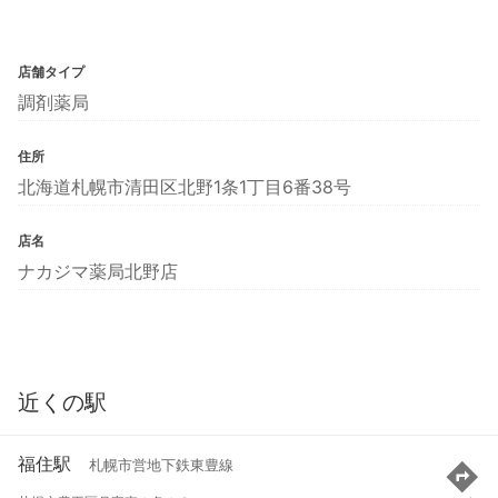
店舗タイプ
調剤薬局
住所
北海道札幌市清田区北野1条1丁目6番38号
店名
ナカジマ薬局北野店
近くの駅
福住駅
札幌市営地下鉄東豊線