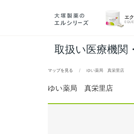
エ
EQUE
取扱い医療機関
マップを見る
ゆい薬局 真栄里店
ゆい薬局 真栄里店