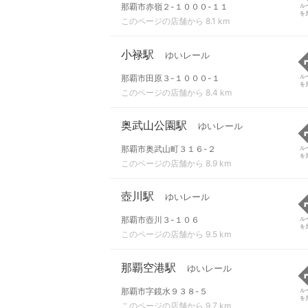
那覇市赤嶺２-１０００-１１
ル
を
このページの店舗から 8.1 km
小禄駅
ゆいレール
那覇市田原３-１０００-１
ル
を
このページの店舗から 8.4 km
奥武山公園駅
ゆいレール
那覇市奥武山町３１６-２
ル
を
このページの店舗から 8.9 km
壺川駅
ゆいレール
那覇市壺川３-１０６
ル
を
このページの店舗から 9.5 km
那覇空港駅
ゆいレール
那覇市字鏡水９３８-５
ル
を
このページの店舗から 9.7 km