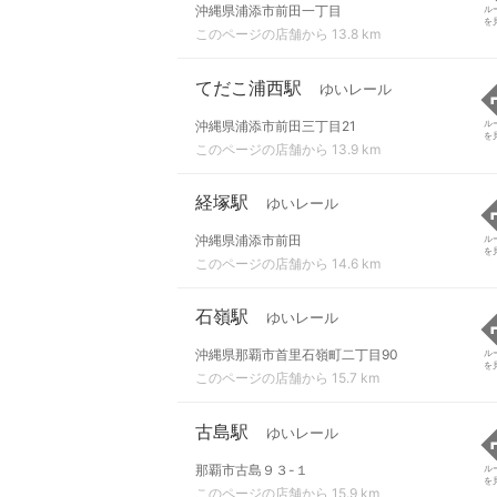
沖縄県浦添市前田一丁目
ル
を
このページの店舗から 13.8 km
てだこ浦西駅
ゆいレール
沖縄県浦添市前田三丁目21
ル
を
このページの店舗から 13.9 km
経塚駅
ゆいレール
沖縄県浦添市前田
ル
を
このページの店舗から 14.6 km
石嶺駅
ゆいレール
沖縄県那覇市首里石嶺町二丁目90
ル
を
このページの店舗から 15.7 km
古島駅
ゆいレール
那覇市古島９３-１
ル
を
このページの店舗から 15.9 km