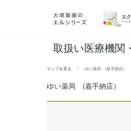
エ
EQUE
取扱い医療機関
マップを見る
ゆい薬局 (嘉手納店）
ゆい薬局 (嘉手納店）