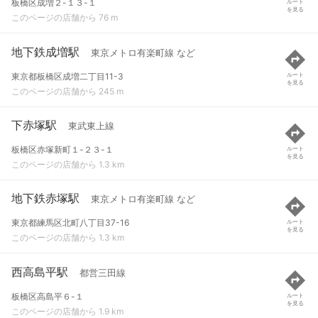
板橋区成増２-１３-１
ルート
を見る
このページの店舗から 76 m
地下鉄成増駅
東京メトロ有楽町線 など
東京都板橋区成増二丁目11-3
ルート
を見る
このページの店舗から 245 m
下赤塚駅
東武東上線
板橋区赤塚新町１-２３-１
ルート
を見る
このページの店舗から 1.3 km
地下鉄赤塚駅
東京メトロ有楽町線 など
東京都練馬区北町八丁目37-16
ルート
を見る
このページの店舗から 1.3 km
西高島平駅
都営三田線
板橋区高島平６-１
ルート
を見る
このページの店舗から 1.9 km