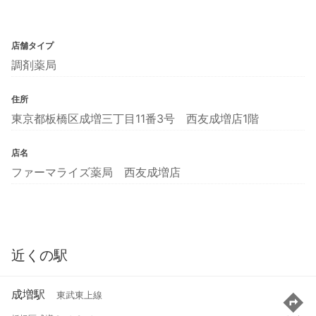
店舗タイプ
調剤薬局
住所
東京都板橋区成増三丁目11番3号 西友成増店1階
店名
ファーマライズ薬局 西友成増店
近くの駅
成増駅
東武東上線