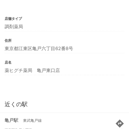
店舗タイプ
調剤薬局
住所
東京都江東区亀戸六丁目62番8号
店名
薬ヒグチ薬局 亀戸東口店
近くの駅
亀戸駅
東武亀戸線