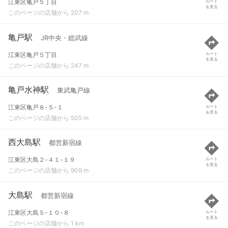
江東区亀戸５丁目
ルート
を見る
このページの店舗から 207 m
亀戸駅
JR中央・総武線
江東区亀戸５丁目
ルート
を見る
このページの店舗から 247 m
亀戸水神駅
東武亀戸線
江東区亀戸８-５-１
ルート
を見る
このページの店舗から 505 m
西大島駅
都営新宿線
江東区大島２-４１-１９
ルート
を見る
このページの店舗から 909 m
大島駅
都営新宿線
江東区大島５-１０-８
ルート
を見る
このページの店舗から 1 km