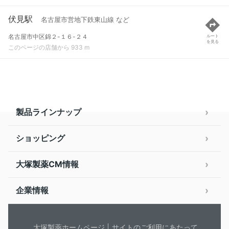
伏見駅
名古屋市営地下鉄東山線 など
名古屋市中区錦２-１６-２４
ルート
を見る
このページの店舗から 933 m
製品ラインナップ
ショッピング
大塚製薬CM情報
企業情報
大塚製薬ホームページ
サイトのご利用にあたって