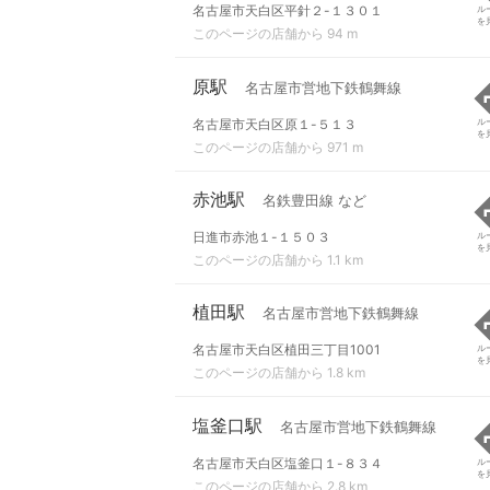
名古屋市天白区平針２-１３０１
ル
を
このページの店舗から 94 m
原駅
名古屋市営地下鉄鶴舞線
名古屋市天白区原１-５１３
ル
を
このページの店舗から 971 m
赤池駅
名鉄豊田線 など
日進市赤池１-１５０３
ル
を
このページの店舗から 1.1 km
植田駅
名古屋市営地下鉄鶴舞線
名古屋市天白区植田三丁目1001
ル
を
このページの店舗から 1.8 km
塩釜口駅
名古屋市営地下鉄鶴舞線
名古屋市天白区塩釜口１-８３４
ル
を
このページの店舗から 2.8 km