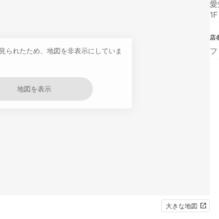
愛
1F
店
フ
見られたため、地図を非表示にしていま
地図を表示
大きな地図