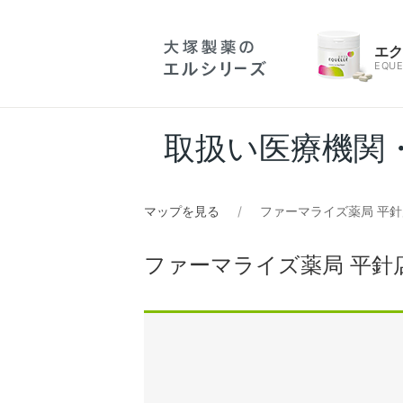
エ
EQUE
取扱い医療機関
マップを見る
ファーマライズ薬局 平針
ファーマライズ薬局 平針