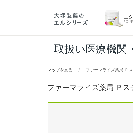
エ
EQUE
取扱い医療機関
マップを見る
ファーマライズ薬局 Ｐ
ファーマライズ薬局 Ｐス