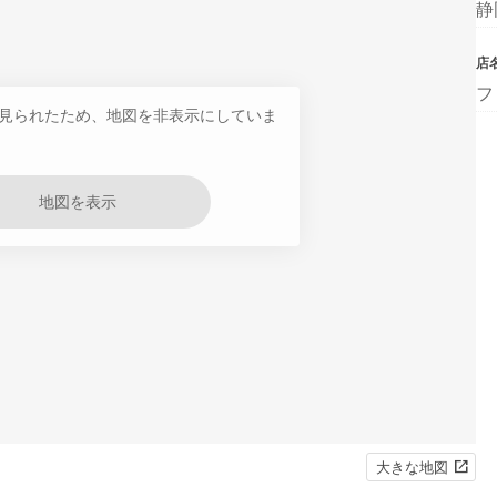
静
店
フ
見られたため、地図を非表示にしていま
地図を表示
大きな地図