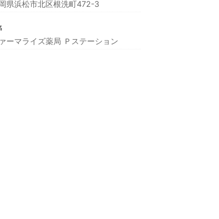
岡県浜松市北区根洗町472-3
名
ァーマライズ薬局 Ｐステーション