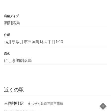
店舗タイプ
調剤薬局
住所
福井県坂井市三国町錦４丁目1-10
店名
にしき調剤薬局
近くの駅
三国神社駅
えちぜん鉄道三国芦原線