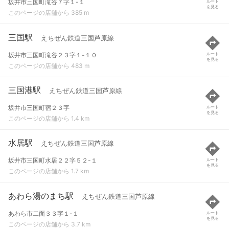
坂井市三国町滝谷７字１-１
ルート
を見る
このページの店舗から 385 m
三国駅
えちぜん鉄道三国芦原線
坂井市三国町滝谷２３字１-１０
ルート
を見る
このページの店舗から 483 m
三国港駅
えちぜん鉄道三国芦原線
坂井市三国町宿２３字
ルート
を見る
このページの店舗から 1.4 km
水居駅
えちぜん鉄道三国芦原線
坂井市三国町水居２２字５２-１
ルート
を見る
このページの店舗から 1.7 km
あわら湯のまち駅
えちぜん鉄道三国芦原線
あわら市二面３３字１-１
ルート
を見る
このページの店舗から 3.7 km