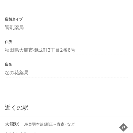
店舗タイプ
調剤薬局
住所
秋田県大館市御成町3丁目2番6号
店名
なの花薬局
近くの駅
大館駅
JR奥羽本線(新庄～青森) など