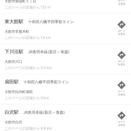
大館市御成町１丁目
ルート
を見る
このページの店舗から 721 m
東大館駅
十和田八幡平四季彩ライン
大館市常盤木町
ルート
を見る
このページの店舗から 1.8 km
下川沿駅
JR奥羽本線(新庄～青森)
大館市川口
ルート
を見る
このページの店舗から 5.4 km
扇田駅
十和田八幡平四季彩ライン
大館市比内町扇田
ルート
を見る
このページの店舗から 6 km
白沢駅
JR奥羽本線(新庄～青森)
大館市白沢
ルート
を見る
このページの店舗から 6.8 km