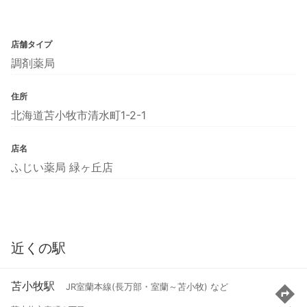
店舗タイプ
調剤薬局
住所
北海道苫小牧市清水町1-2-1
店名
ふじい薬局 緑ヶ丘店
近くの駅
苫小牧駅
JR室蘭本線(長万部・室蘭～苫小牧) など