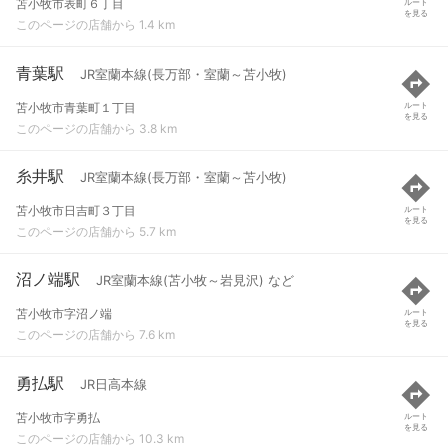
苫小牧市表町６丁目
ルート
を見る
このページの店舗から 1.4 km
青葉駅
JR室蘭本線(長万部・室蘭～苫小牧)
苫小牧市青葉町１丁目
ルート
を見る
このページの店舗から 3.8 km
糸井駅
JR室蘭本線(長万部・室蘭～苫小牧)
苫小牧市日吉町３丁目
ルート
を見る
このページの店舗から 5.7 km
沼ノ端駅
JR室蘭本線(苫小牧～岩見沢) など
苫小牧市字沼ノ端
ルート
を見る
このページの店舗から 7.6 km
勇払駅
JR日高本線
苫小牧市字勇払
ルート
を見る
このページの店舗から 10.3 km