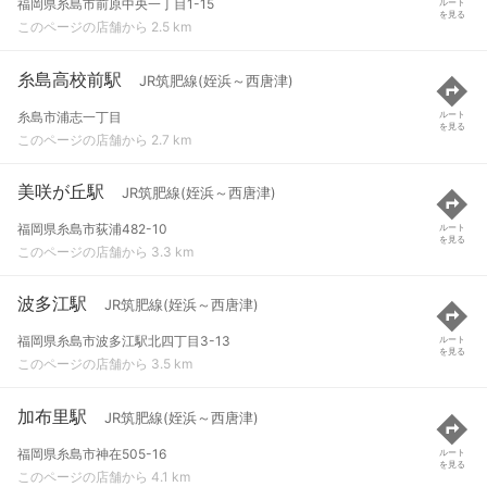
福岡県糸島市前原中央一丁目1-15
ルート
を見る
このページの店舗から 2.5 km
糸島高校前駅
JR筑肥線(姪浜～西唐津)
糸島市浦志一丁目
ルート
を見る
このページの店舗から 2.7 km
美咲が丘駅
JR筑肥線(姪浜～西唐津)
福岡県糸島市荻浦482-10
ルート
を見る
このページの店舗から 3.3 km
波多江駅
JR筑肥線(姪浜～西唐津)
福岡県糸島市波多江駅北四丁目3-13
ルート
を見る
このページの店舗から 3.5 km
加布里駅
JR筑肥線(姪浜～西唐津)
福岡県糸島市神在505-16
ルート
を見る
このページの店舗から 4.1 km