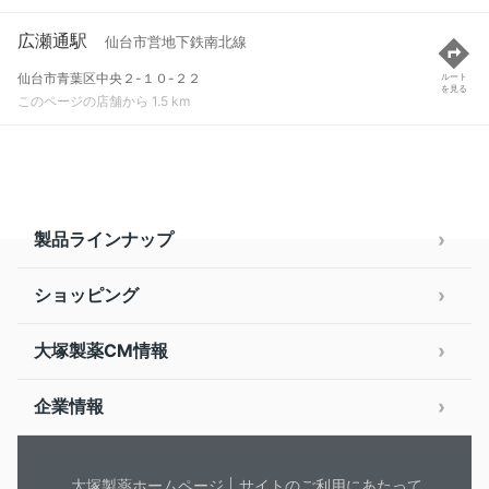
広瀬通駅
仙台市営地下鉄南北線
仙台市青葉区中央２-１０-２２
ルート
を見る
このページの店舗から 1.5 km
製品ラインナップ
ショッピング
大塚製薬CM情報
企業情報
大塚製薬ホームページ
サイトのご利用にあたって