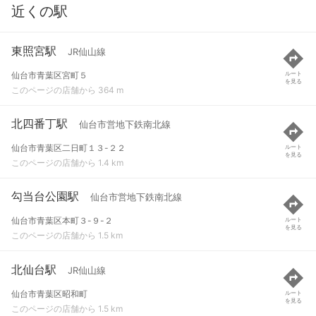
近くの駅
東照宮駅
JR仙山線
仙台市青葉区宮町５
ルート
を見る
このページの店舗から 364 m
北四番丁駅
仙台市営地下鉄南北線
仙台市青葉区二日町１３-２２
ルート
を見る
このページの店舗から 1.4 km
勾当台公園駅
仙台市営地下鉄南北線
仙台市青葉区本町３-９-２
ルート
を見る
このページの店舗から 1.5 km
北仙台駅
JR仙山線
仙台市青葉区昭和町
ルート
を見る
このページの店舗から 1.5 km