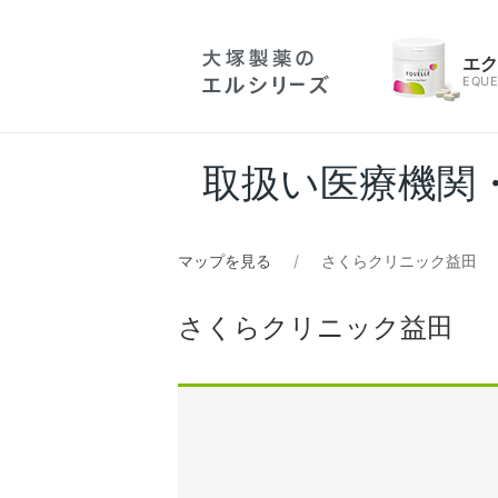
エ
EQUE
取扱い医療機関
マップを見る
さくらクリニック益田
さくらクリニック益田