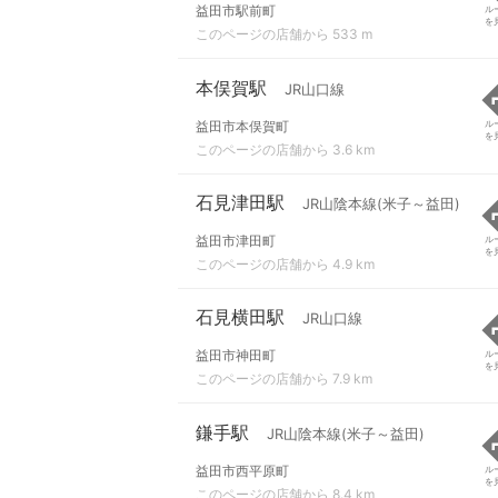
益田市駅前町
ル
を
このページの店舗から 533 m
本俣賀駅
JR山口線
益田市本俣賀町
ル
を
このページの店舗から 3.6 km
石見津田駅
JR山陰本線(米子～益田)
益田市津田町
ル
を
このページの店舗から 4.9 km
石見横田駅
JR山口線
益田市神田町
ル
を
このページの店舗から 7.9 km
鎌手駅
JR山陰本線(米子～益田)
益田市西平原町
ル
を
このページの店舗から 8.4 km