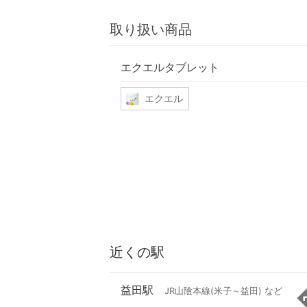
取り扱い商品
エクエルタブレット
エクエル
近くの駅
益田駅
JR山陰本線(米子～益田) など