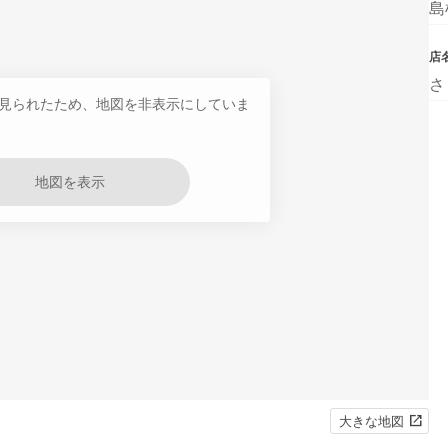
島
店
さ
見られたため、地図を非表示にしていま
地図を表示
大きな地図