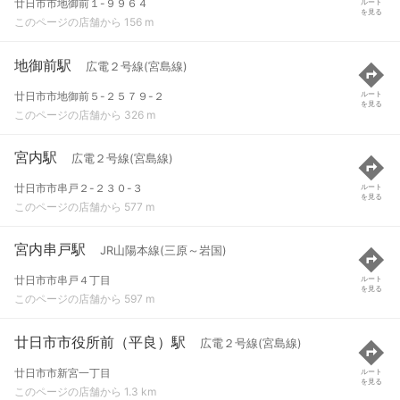
廿日市市地御前１-９９６４
ルート
を見る
このページの店舗から 156 m
地御前駅
広電２号線(宮島線)
廿日市市地御前５-２５７９-２
ルート
を見る
このページの店舗から 326 m
宮内駅
広電２号線(宮島線)
廿日市市串戸２-２３０-３
ルート
を見る
このページの店舗から 577 m
宮内串戸駅
JR山陽本線(三原～岩国)
廿日市市串戸４丁目
ルート
を見る
このページの店舗から 597 m
廿日市市役所前（平良）駅
広電２号線(宮島線)
廿日市市新宮一丁目
ルート
を見る
このページの店舗から 1.3 km