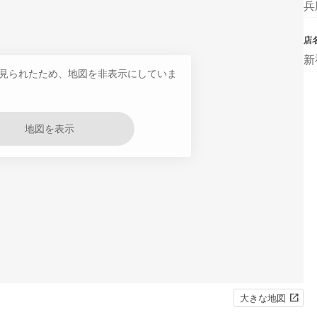
兵
店
新
見られたため、地図を非表示にしていま
地図を表示
大きな地図