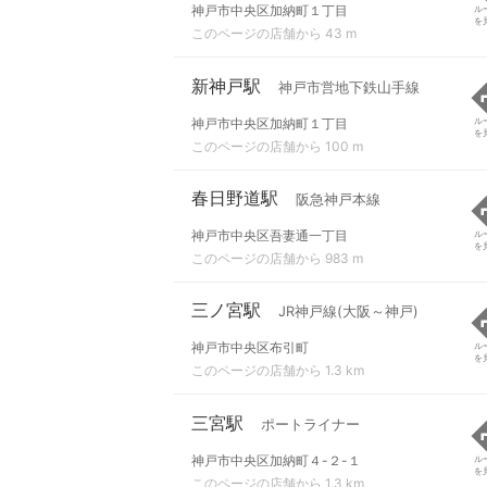
神戸市中央区加納町１丁目
ル
を
このページの店舗から 43 m
新神戸駅
神戸市営地下鉄山手線
神戸市中央区加納町１丁目
ル
を
このページの店舗から 100 m
春日野道駅
阪急神戸本線
神戸市中央区吾妻通一丁目
ル
を
このページの店舗から 983 m
三ノ宮駅
JR神戸線(大阪～神戸)
神戸市中央区布引町
ル
を
このページの店舗から 1.3 km
三宮駅
ポートライナー
神戸市中央区加納町４-２-１
ル
を
このページの店舗から 1.3 km