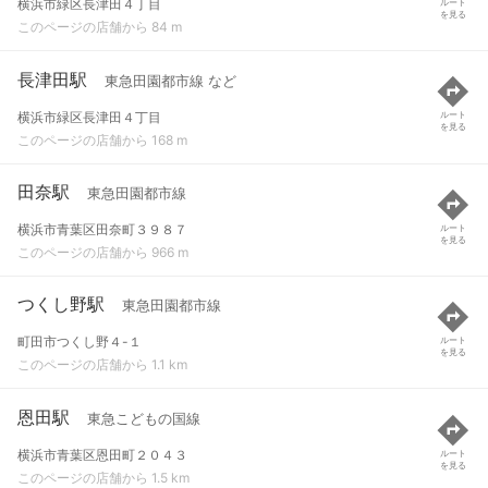
横浜市緑区長津田４丁目
ルート
を見る
このページの店舗から 84 m
長津田駅
東急田園都市線 など
横浜市緑区長津田４丁目
ルート
を見る
このページの店舗から 168 m
田奈駅
東急田園都市線
横浜市青葉区田奈町３９８７
ルート
を見る
このページの店舗から 966 m
つくし野駅
東急田園都市線
町田市つくし野４-１
ルート
を見る
このページの店舗から 1.1 km
恩田駅
東急こどもの国線
横浜市青葉区恩田町２０４３
ルート
を見る
このページの店舗から 1.5 km