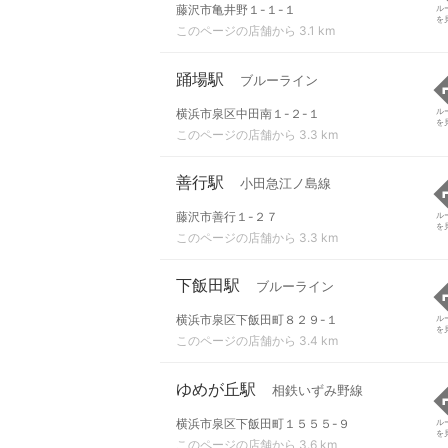
藤沢市亀井野１-１-１
ル
を
このページの店舗から 3.1 km
踊場駅
ブルーライン
横浜市泉区中田南１-２-１
ル
を
このページの店舗から 3.3 km
善行駅
小田急江ノ島線
藤沢市善行１-２７
ル
を
このページの店舗から 3.3 km
下飯田駅
ブルーライン
横浜市泉区下飯田町８２９-１
ル
を
このページの店舗から 3.4 km
ゆめが丘駅
相鉄いずみ野線
横浜市泉区下飯田町１５５５-９
ル
を
このページの店舗から 3.6 km