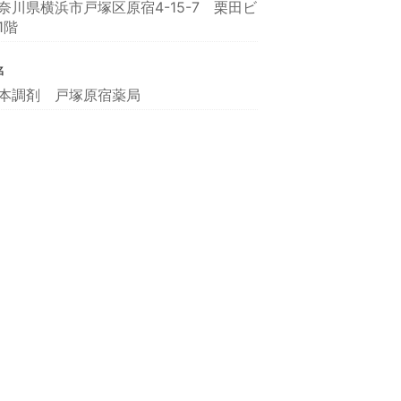
奈川県横浜市戸塚区原宿4-15-7 栗田ビ
1階
名
本調剤 戸塚原宿薬局