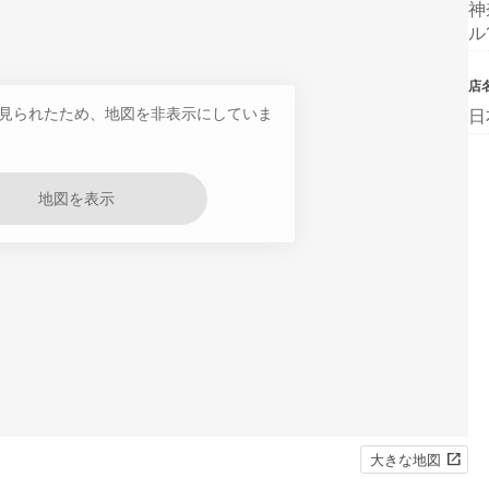
神
ル
店
見られたため、地図を非表示にしていま
日
地図を表示
大きな地図