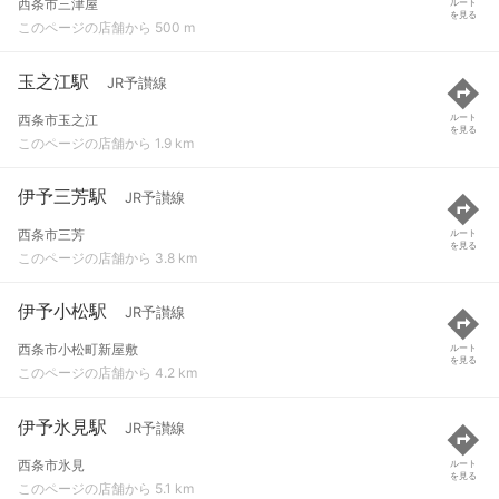
西条市三津屋
ルート
を見る
このページの店舗から 500 m
玉之江駅
JR予讃線
西条市玉之江
ルート
を見る
このページの店舗から 1.9 km
伊予三芳駅
JR予讃線
西条市三芳
ルート
を見る
このページの店舗から 3.8 km
伊予小松駅
JR予讃線
西条市小松町新屋敷
ルート
を見る
このページの店舗から 4.2 km
伊予氷見駅
JR予讃線
西条市氷見
ルート
を見る
このページの店舗から 5.1 km