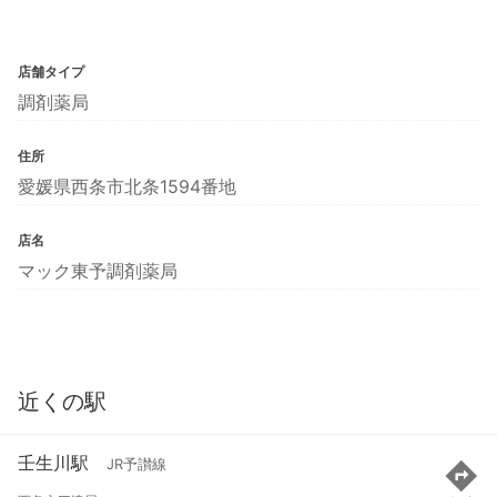
店舗タイプ
調剤薬局
住所
愛媛県西条市北条1594番地
店名
マック東予調剤薬局
近くの駅
壬生川駅
JR予讃線