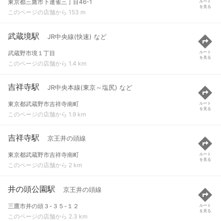
東京都三鷹市下連雀三丁目46-1
ルート
を見る
このページの店舗から 153 m
武蔵境駅
JR中央線(快速) など
武蔵野市境１丁目
ルート
を見る
このページの店舗から 1.4 km
吉祥寺駅
JR中央本線(東京～塩尻) など
東京都武蔵野市吉祥寺南町
ルート
を見る
このページの店舗から 1.9 km
吉祥寺駅
京王井の頭線
東京都武蔵野市吉祥寺南町
ルート
を見る
このページの店舗から 2 km
井の頭公園駅
京王井の頭線
三鷹市井の頭３-３５-１２
ルート
を見る
このページの店舗から 2.3 km