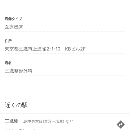
店舗タイプ
医療機関
住所
東京都三鷹市上連雀2-1-10 KBビル2F
店名
三鷹整形外科
近くの駅
三鷹駅
JR中央本線(東京～塩尻) など