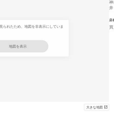
神
井
店
見られたため、地図を非表示にしていま
買
地図を表示
大きな地図