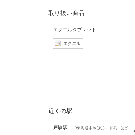
取り扱い商品
エクエルタブレット
エクエル
近くの駅
戸塚駅
JR東海道本線(東京～熱海) など