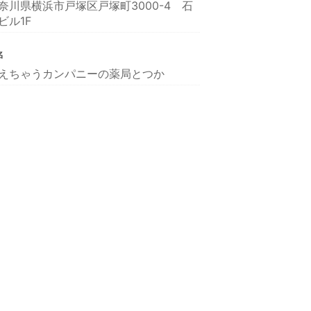
奈川県横浜市戸塚区戸塚町3000-4 石
ビル1F
名
えちゃうカンパニーの薬局とつか