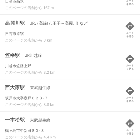
日高市高萩
ルート
を見る
このページの店舗から 167 m
高麗川駅
JR八高線(八王子～高麗川) など
日高市原宿
ルート
を見る
このページの店舗から 3 km
笠幡駅
JR川越線
川越市笠幡上野
ルート
を見る
このページの店舗から 3.2 km
西大家駅
東武越生線
坂戸市大字森戸６２３-７
ルート
を見る
このページの店舗から 3.8 km
一本松駅
東武越生線
鶴ヶ島市中新田８０-３
ルート
を見る
このページの店舗から 4.4 km