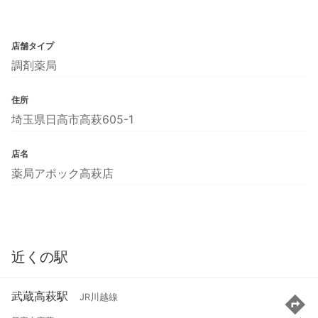
店舗タイプ
調剤薬局
住所
埼玉県日高市高萩605-1
店名
薬局アポック高萩店
近くの駅
武蔵高萩駅
JR川越線