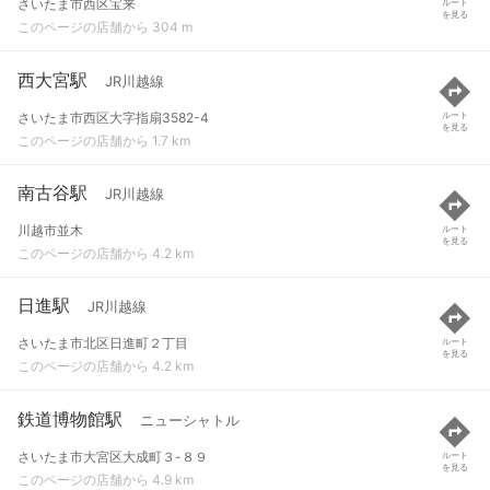
さいたま市西区宝来
ルート
を見る
このページの店舗から 304 m
西大宮駅
JR川越線
さいたま市西区大字指扇3582-4
ルート
を見る
このページの店舗から 1.7 km
南古谷駅
JR川越線
川越市並木
ルート
を見る
このページの店舗から 4.2 km
日進駅
JR川越線
さいたま市北区日進町２丁目
ルート
を見る
このページの店舗から 4.2 km
鉄道博物館駅
ニューシャトル
さいたま市大宮区大成町３-８９
ルート
を見る
このページの店舗から 4.9 km