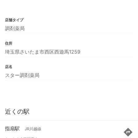
店舗タイプ
調剤薬局
住所
埼玉県さいたま市西区西遊馬1259
店名
スター調剤薬局
近くの駅
指扇駅
JR川越線