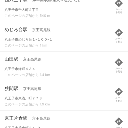
JR中央本線(東京～塩尻) など
八王子市千人町２丁目
ルート
を見る
このページの店舗から 540 m
めじろ台駅
京王高尾線
八王子市めじろ台１-１００-１
ルート
を見る
このページの店舗から 1 km
山田駅
京王高尾線
八王子市緑町４３４
ルート
を見る
このページの店舗から 1.4 km
狭間駅
京王高尾線
八王子市東浅川町７７３
ルート
を見る
このページの店舗から 1.9 km
京王片倉駅
京王高尾線
八王子市片倉町３４-９
ルート