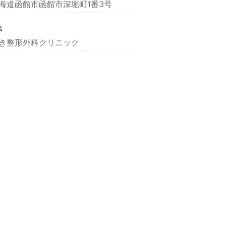
海道函館市函館市深堀町1番3号
名
き整形外科クリニック