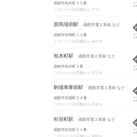
函館市柏木町３５番
ル
を
このページの店舗から 71 m
競馬場前駅
函館市電２系統 など
函館市深堀町２２番
ル
を
このページの店舗から 455 m
柏木町駅
函館市電２系統 など
函館市柏木町３番
ル
を
このページの店舗から 472 m
駒場車庫前駅
函館市電２系統 など
函館市深堀町２４番
ル
を
このページの店舗から 814 m
杉並町駅
函館市電２系統 など
函館市杉並町２１番
ル
を
このページの店舗から 969 m