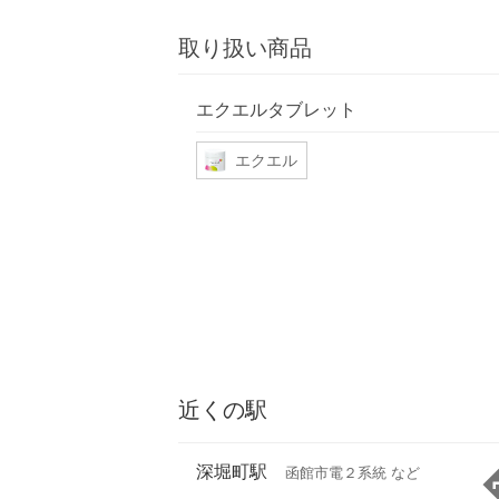
取り扱い商品
エクエルタブレット
エクエル
近くの駅
深堀町駅
函館市電２系統 など