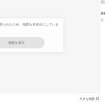
北
店
た
見られたため、地図を非表示にしていま
地図を表示
大きな地図