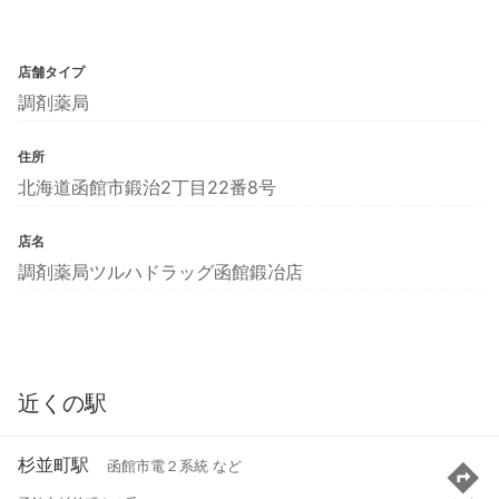
店舗タイプ
調剤薬局
住所
北海道函館市鍛治2丁目22番8号
店名
調剤薬局ツルハドラッグ函館鍛冶店
近くの駅
杉並町駅
函館市電２系統 など