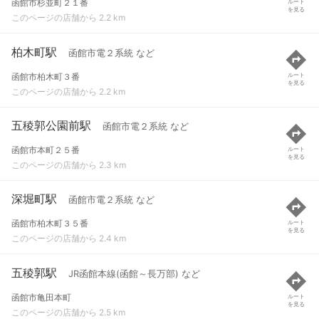
函館市杉並町２１番
ルート
を見る
このページの店舗から 2.2 km
柏木町駅
函館市電２系統 など
函館市柏木町３番
ルート
を見る
このページの店舗から 2.2 km
五稜郭公園前駅
函館市電２系統 など
函館市本町２５番
ルート
を見る
このページの店舗から 2.3 km
深堀町駅
函館市電２系統 など
函館市柏木町３５番
ルート
を見る
このページの店舗から 2.4 km
五稜郭駅
JR函館本線(函館～長万部) など
函館市亀田本町
ルート
を見る
このページの店舗から 2.5 km