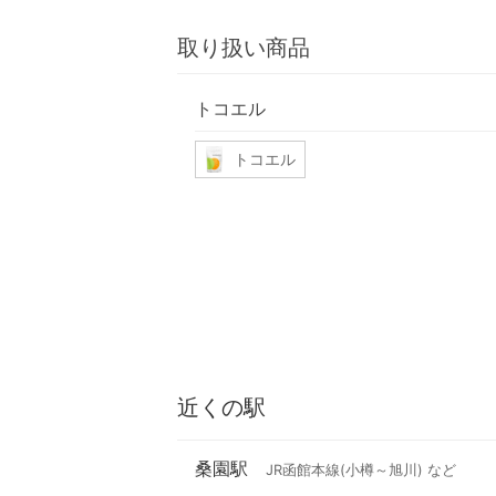
取り扱い商品
トコエル
トコエル
近くの駅
桑園駅
JR函館本線(小樽～旭川) など