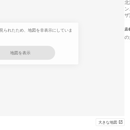
北
ン
ザ
店
見られたため、地図を非表示にしていま
の
地図を表示
大きな地図