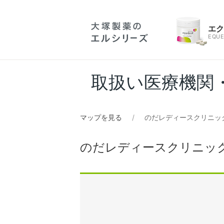
エ
EQUE
取扱い医療機関
マップを見る
のだレディースクリニッ
のだレディースクリニッ