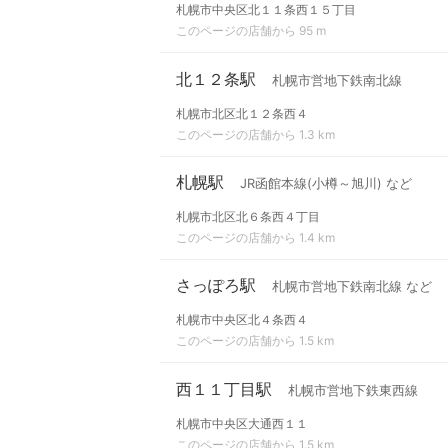
札幌市中央区北１１条西１５丁目
このページの店舗から 95 m
北１２条駅
札幌市営地下鉄南北線
札幌市北区北１２条西４
このページの店舗から 1.3 km
札幌駅
JR函館本線(小樽～旭川) など
札幌市北区北６条西４丁目
このページの店舗から 1.4 km
さっぽろ駅
札幌市営地下鉄南北線 など
札幌市中央区北４条西４
このページの店舗から 1.5 km
西１１丁目駅
札幌市営地下鉄東西線
札幌市中央区大通西１１
このページの店舗から 1.5 km