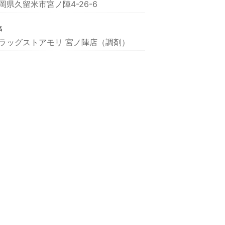
岡県久留米市宮ノ陣4-26-6
名
ラッグストアモリ 宮ノ陣店（調剤）