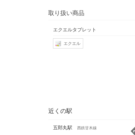
取り扱い商品
エクエルタブレット
エクエル
近くの駅
五郎丸駅
西鉄甘木線