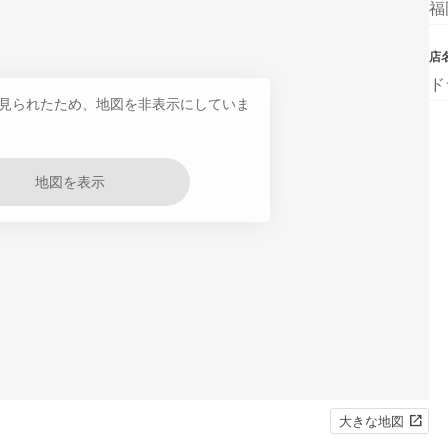
福
店
ド
見られたため、地図を非表示にしていま
地図を表示
大きな地図