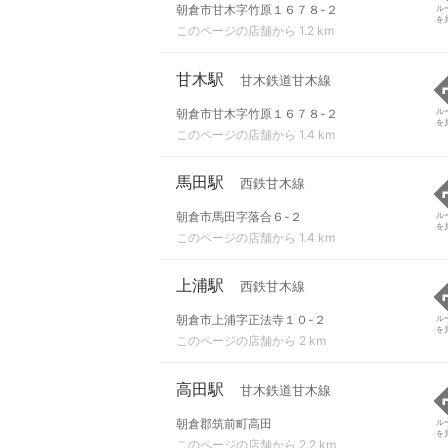
朝倉市甘木字竹原１６７８-２
ル
を
このページの店舗から 1.2 km
甘木駅
甘木鉄道甘木線
朝倉市甘木字竹原１６７８-２
ル
を
このページの店舗から 1.4 km
馬田駅
西鉄甘木線
朝倉市馬田字落合６-２
ル
を
このページの店舗から 1.4 km
上浦駅
西鉄甘木線
朝倉市上浦字正法寺１０-２
ル
を
このページの店舗から 2 km
高田駅
甘木鉄道甘木線
朝倉郡筑前町高田
ル
を
このページの店舗から 2.2 km