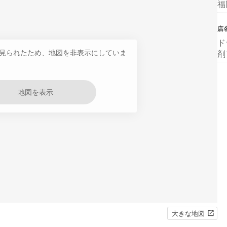
福
店
ド
見られたため、地図を非表示にしていま
剤
地図を表示
大きな地図