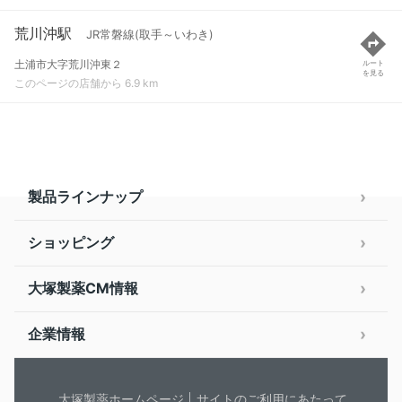
荒川沖駅
JR常磐線(取手～いわき)
土浦市大字荒川沖東２
ルート
を見る
このページの店舗から 6.9 km
製品ラインナップ
ショッピング
大塚製薬CM情報
企業情報
大塚製薬ホームページ
サイトのご利用にあたって