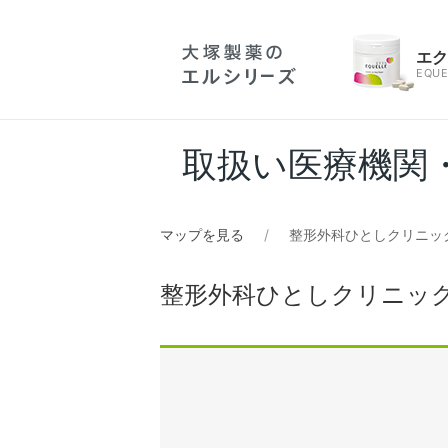
エ
EQUE
取扱い医療機関
マップを見る
整形外科ひとしクリニッ
整形外科ひとしクリニッ