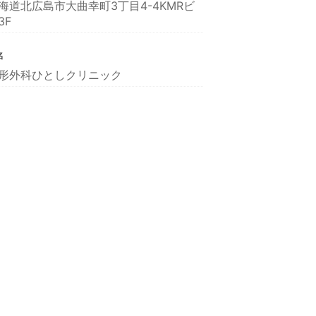
海道北広島市大曲幸町3丁目4-4KMRビ
3F
名
形外科ひとしクリニック