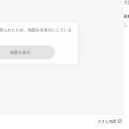
大
店
し
見られたため、地図を非表示にしていま
地図を表示
大きな地図