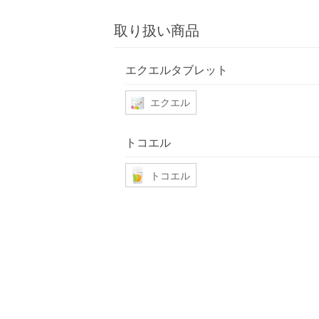
取り扱い商品
エクエルタブレット
エクエル
トコエル
トコエル