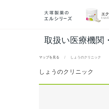
エ
EQUE
取扱い医療機関
マップを見る
しょうのクリニック
しょうのクリニック