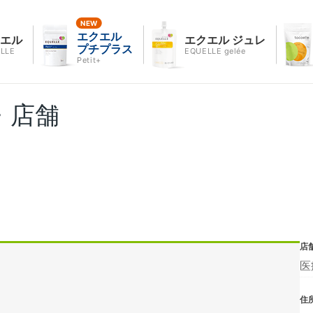
エクエル
クエル
エクエル ジュレ
プチプラス
LLE
EQUELLE gelée
Petit+
・店舗
店
医
住