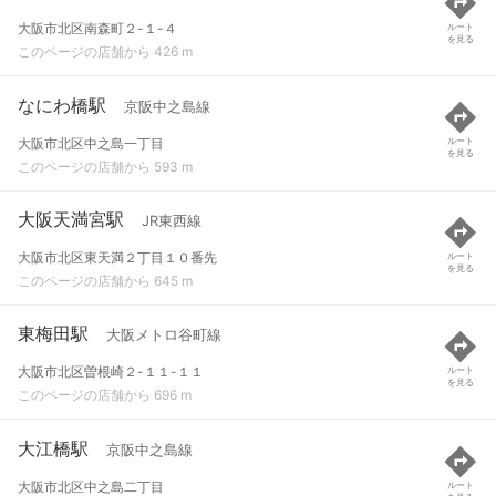
大阪市北区南森町２-１-４
ルート
を見る
このページの店舗から 426 m
なにわ橋駅
京阪中之島線
大阪市北区中之島一丁目
ルート
を見る
このページの店舗から 593 m
大阪天満宮駅
JR東西線
大阪市北区東天満２丁目１０番先
ルート
を見る
このページの店舗から 645 m
東梅田駅
大阪メトロ谷町線
大阪市北区曽根崎２-１１-１１
ルート
を見る
このページの店舗から 696 m
大江橋駅
京阪中之島線
大阪市北区中之島二丁目
ルート