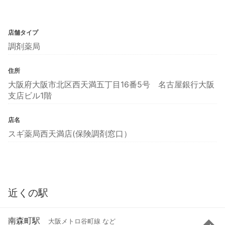
店舗タイプ
調剤薬局
住所
大阪府大阪市北区西天満五丁目16番5号 名古屋銀行大阪
支店ビル1階
店名
スギ薬局西天満店(保険調剤窓口）
近くの駅
南森町駅
大阪メトロ谷町線 など