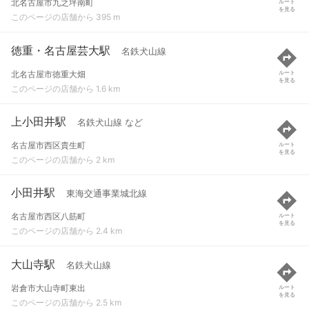
北名古屋市九之坪南町
ルート
を見る
このページの店舗から 395 m
徳重・名古屋芸大駅
名鉄犬山線
北名古屋市徳重大畑
ルート
を見る
このページの店舗から 1.6 km
上小田井駅
名鉄犬山線 など
名古屋市西区貴生町
ルート
を見る
このページの店舗から 2 km
小田井駅
東海交通事業城北線
名古屋市西区八筋町
ルート
を見る
このページの店舗から 2.4 km
大山寺駅
名鉄犬山線
岩倉市大山寺町東出
ルート
を見る
このページの店舗から 2.5 km