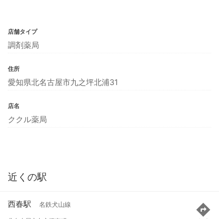
店舗タイプ
調剤薬局
住所
愛知県北名古屋市九之坪北浦31
店名
ククル薬局
近くの駅
西春駅
名鉄犬山線