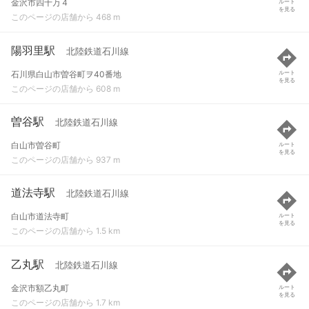
金沢市四十万４
ルート
を見る
このページの店舗から 468 m
陽羽里駅
北陸鉄道石川線
石川県白山市曽谷町ヲ40番地
ルート
を見る
このページの店舗から 608 m
曽谷駅
北陸鉄道石川線
白山市曽谷町
ルート
を見る
このページの店舗から 937 m
道法寺駅
北陸鉄道石川線
白山市道法寺町
ルート
を見る
このページの店舗から 1.5 km
乙丸駅
北陸鉄道石川線
金沢市額乙丸町
ルート
を見る
このページの店舗から 1.7 km