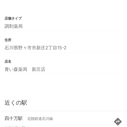
店舗タイプ
調剤薬局
住所
石川県野々市市新庄2丁目15-2
店名
青い森薬局 新庄店
近くの駅
四十万駅
北陸鉄道石川線